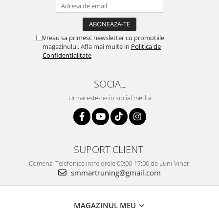
Vreau sa primesc newsletter cu promotiile
magazinului. Afla mai multe in
Politica de
Confidentialitate
SOCIAL
Urmareste-ne in social media
SUPORT CLIENTI
Comenzi Telefonice intre orele 09:00-17:00 de Luni-Vineri
smmartruning@gmail.com
MAGAZINUL MEU