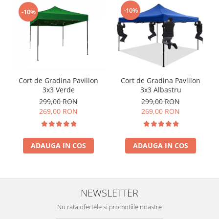
-10%
-10%
Cort de Gradina Pavilion
Cort de Gradina Pavilion
3x3 Verde
3x3 Albastru
299,00 RON
299,00 RON
269,00 RON
269,00 RON
ADAUGA IN COS
ADAUGA IN COS
NEWSLETTER
Nu rata ofertele si promotiile noastre