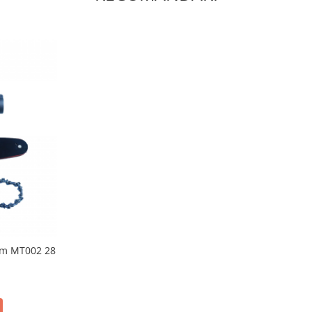
cm MT002 28