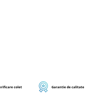
rificare colet
Garantie de calitate