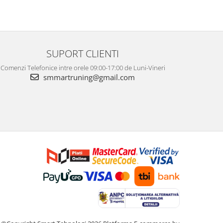
SUPORT CLIENTI
Comenzi Telefonice intre orele 09:00-17:00 de Luni-Vineri
smmartruning@gmail.com