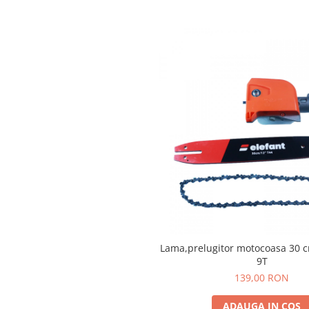
Lama,prelugitor motocoasa 30 
9T
139,00 RON
ADAUGA IN COS