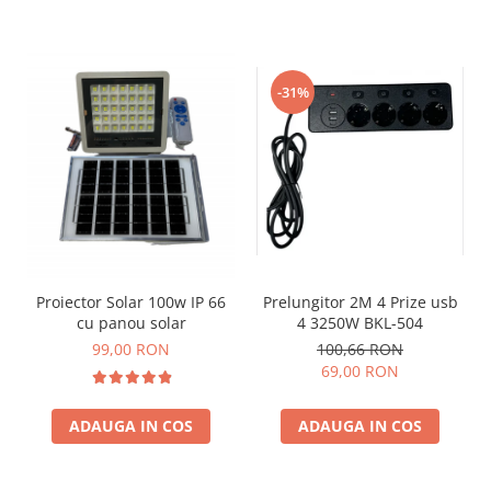
-31%
Prelungitor 2M 4 Prize usb
Proiector Solar 100w IP 66
4 3250W BKL-504
cu panou solar
100,66 RON
99,00 RON
69,00 RON
ADAUGA IN COS
ADAUGA IN COS