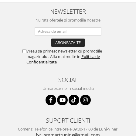
NEWSLETTER
Nu rata ofertele si promotiile noastre
Vreau sa primesc newsletter cu promotiile
magazinului. Afla mai multe in
Politica de
Confidentialitate
SOCIAL
Urmareste-ne in social media
SUPORT CLIENTI
Comenzi Telefonice intre orele 09:00-17:00 de Luni-Vineri
smmartruning@gmail.com