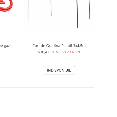
pe gaz
Cort de Gradina Pliabil 3x4,5m
630,42 RON
558,23 RON
INDISPONIBIL