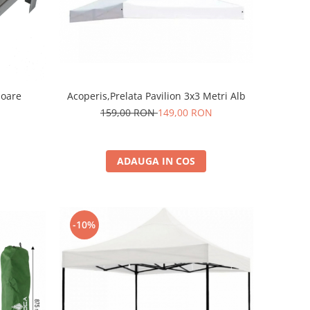
Acoperis,Prelata Pavilion 3x3 Metri Alb
159,00 RON
149,00 RON
ADAUGA IN COS
-10%