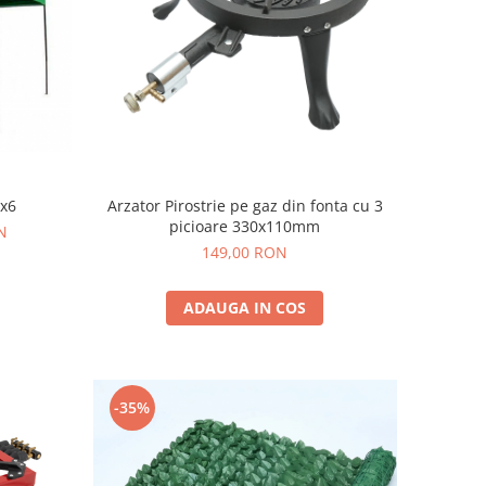
3x6
Arzator Pirostrie pe gaz din fonta cu 3
picioare 330x110mm
N
149,00 RON
ADAUGA IN COS
-35%