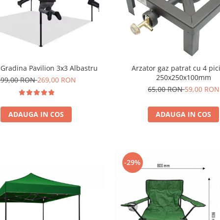
 Gradina Pavilion 3x3 Albastru
Arzator gaz patrat cu 4 picioare
250x250x100mm
299,00 RON
269,00 RON
65,00 RON
59,00 RON
ADAUGA IN COS
ADAUGA IN COS
-29%