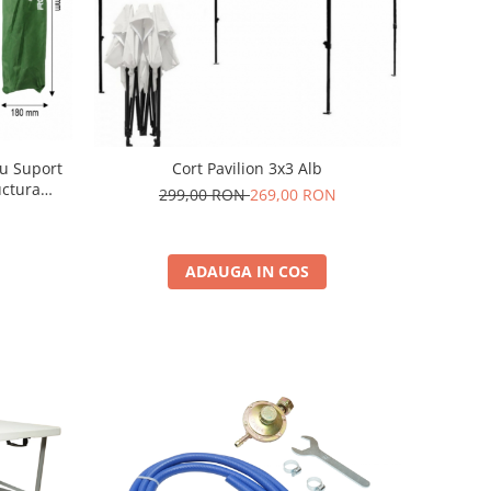
cu Suport
Cort Pavilion 3x3 Alb
uctura
299,00 RON
269,00 RON
ADAUGA IN COS