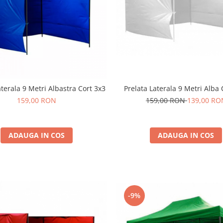
aterala 9 Metri Albastra Cort 3x3
Prelata Laterala 9 Metri Alba 
159,00 RON
159,00 RON
139,00 RO
ADAUGA IN COS
ADAUGA IN COS
-9%