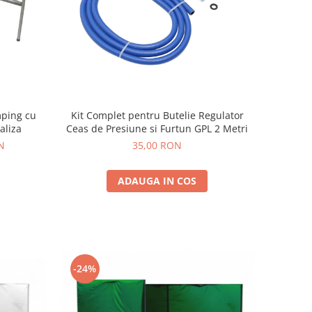
Kit Complet pentru Butelie Regulator
mping cu
Ceas de Presiune si Furtun GPL 2 Metri
aliza
35,00 RON
N
ADAUGA IN COS
-24%