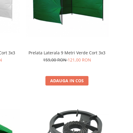
Prelata Laterala 9 Metri Verde Cort 3x3
Cort 3x3
159,00 RON
121,00 RON
N
ADAUGA IN COS