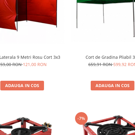
 Laterala 9 Metri Rosu Cort 3x3
Cort de Gradina Pliabil 
159,00 RON
121,00 RON
659,91 RON
599,92 RO
ADAUGA IN COS
ADAUGA IN COS
-7%