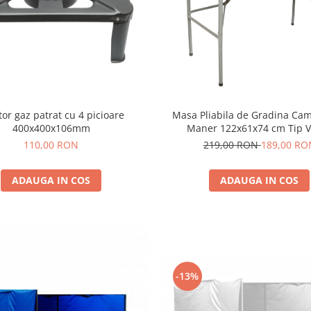
patrat cu 4 picioare
Masa Pliabila de Gradina Ca
400x400x106mm
Maner 122x61x74 cm Tip V
110,00 RON
219,00 RON
189,00 RO
ADAUGA IN COS
ADAUGA IN COS
-13%