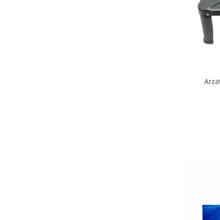
Arzator gaz 