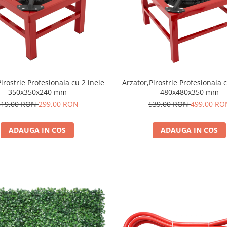
irostrie Profesionala cu 2 inele
Arzator,Pirostrie Profesionala 
350x350x240 mm
480x480x350 mm
319,00 RON
299,00 RON
539,00 RON
499,00 RO
ADAUGA IN COS
ADAUGA IN COS