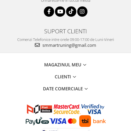
Urmareste-ne in social media
SUPORT CLIENTI
Comenzi Telefonice intre orele 09:00-17:00 de Luni-Vineri
smmartruning@gmail.com
MAGAZINUL MEU
CLIENTI
DATE COMERCIALE