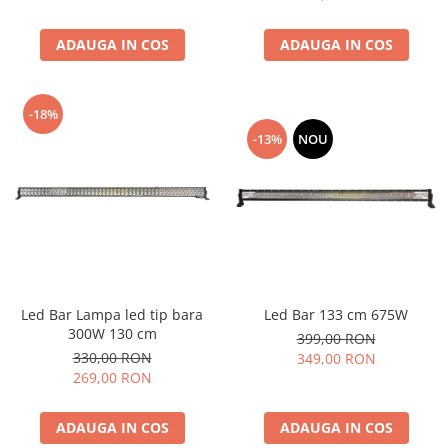
ADAUGA IN COS
ADAUGA IN COS
-18%
-13%
NOU
Led Bar 133 cm 675W
Led Bar Lampa led tip bara
300W 130 cm
399,00 RON
330,00 RON
349,00 RON
269,00 RON
ADAUGA IN COS
ADAUGA IN COS