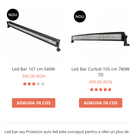
NOU
NOU
Led Bar 107 cm 540W
Led Bar Curbat 105 cm 780W
7D
399,00 RON
499,00 RON
ADAUGA IN COS
ADAUGA IN COS
Led bar sau Proiector auto led este conceput pentru a oferi un plus de