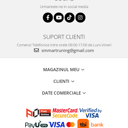
Urmareste-ne in social media
SUPORT CLIENTI
Comenzi Telefonice intre orele 09:00-17:00 de Luni-Vineri
smmartruning@gmail.com
MAGAZINUL MEU
CLIENTI
DATE COMERCIALE