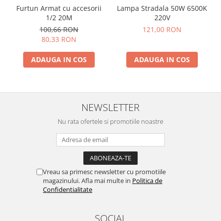
Furtun Armat cu accesorii
Lampa Stradala 50W 6500K
1/2 20M
220V
100,66 RON
121,00 RON
80,33 RON
ADAUGA IN COS
ADAUGA IN COS
NEWSLETTER
Nu rata ofertele si promotiile noastre
Vreau sa primesc newsletter cu promotiile
magazinului. Afla mai multe in
Politica de
Confidentialitate
SOCIAL