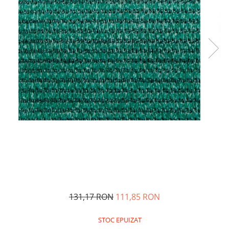
131,17 RON
111,85 RON
STOC EPUIZAT