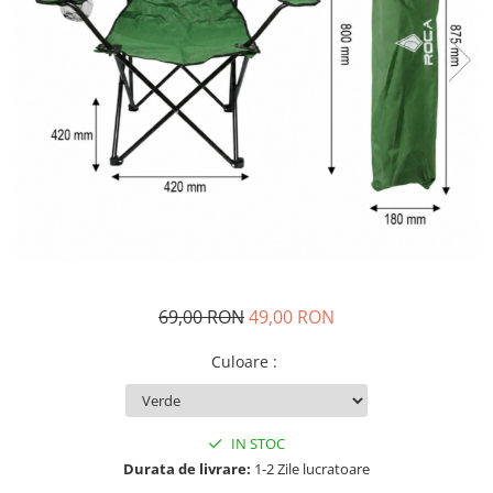
69,00 RON
49,00 RON
Culoare
:
IN STOC
Durata de livrare:
1-2 Zile lucratoare