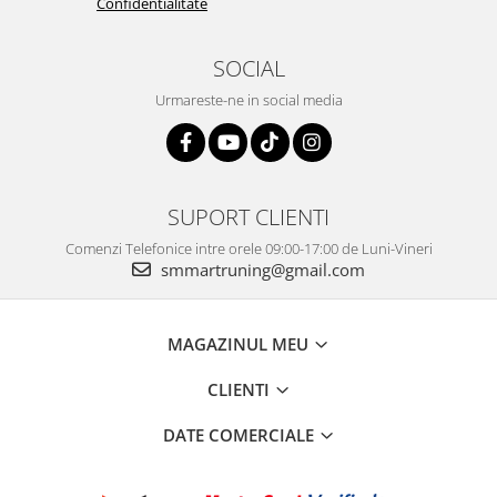
Confidentialitate
SOCIAL
Urmareste-ne in social media
SUPORT CLIENTI
Comenzi Telefonice intre orele 09:00-17:00 de Luni-Vineri
smmartruning@gmail.com
MAGAZINUL MEU
CLIENTI
DATE COMERCIALE