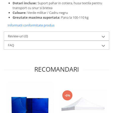
Dotari incluse:
Suport pahar in cotiera, husa textila pentru
transport cu snur si bretea
Culoare:
Verde militar / Cadru negru
Greutate maxima suportata:
Pana la 100-110 kg
Informatii conformitate produs
Review-uri
(0)
FAQ
RECOMANDARI
-6%