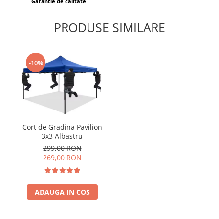
Garantie de calitate
PRODUSE SIMILARE
-10%
Cort de Gradina Pavilion
3x3 Albastru
299,00 RON
269,00 RON
ADAUGA IN COS