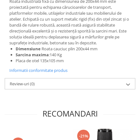
Roata industrială fixă cu dimensiunea de 200x44 mm este
proiectată pentru echiparea cărucioarelor de transport,
platformelor mobile, utilajelor industriale sau mobilierului de
atelier. Echipată cu un suport metalic rigid (fix) din oțel zincat și o
bandă de rulare robustă, această roată asigură stabilitate
direcțională excelentă și o rezistență sporită la sarcini mari. Este
soluția ideală pentru deplasarea sigură a mărfurilor grele pe
suprafețe industriale, betonate sau în depozite.
Dimensiune
Roata cauciuc plin 200x44 mm
Sarcina maxima
:140 Kg
Placa de otel 135x105 mm
Informatii conformitate produs
Review-uri
(0)
RECOMANDARI
-21%