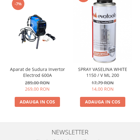
-7%
Aparat de Sudura Invertor
SPRAY VASELINA WHITE
Electrod 600A
1150 / V ML 200
289,00 RON
17,79 RON
269,00 RON
14,00 RON
ADAUGA IN COS
ADAUGA IN COS
NEWSLETTER