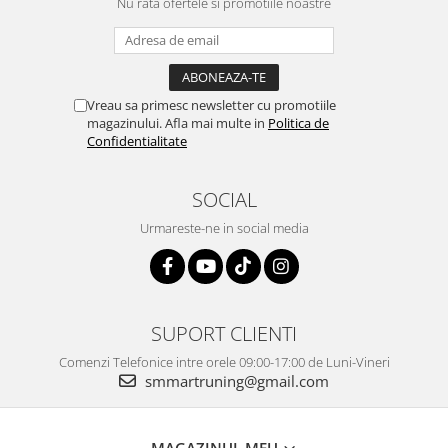
Nu rata ofertele si promotiile noastre
Vreau sa primesc newsletter cu promotiile
magazinului. Afla mai multe in
Politica de
Confidentialitate
SOCIAL
Urmareste-ne in social media
SUPORT CLIENTI
Comenzi Telefonice intre orele 09:00-17:00 de Luni-Vineri
smmartruning@gmail.com