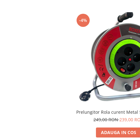
-4%
Prelungitor Rola curent Metal
249,00 RON
239,00 R
ADAUGA IN COS