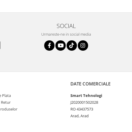
SOCIAL
Urmareste-ne in social media
DATE COMERCIALE
 Plata
Smart Tehnologi
e Retur
J2020001502028
Produselor
RO 43437573
Arad, Arad