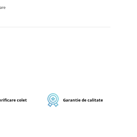
oare
rificare colet
Garantie de calitate