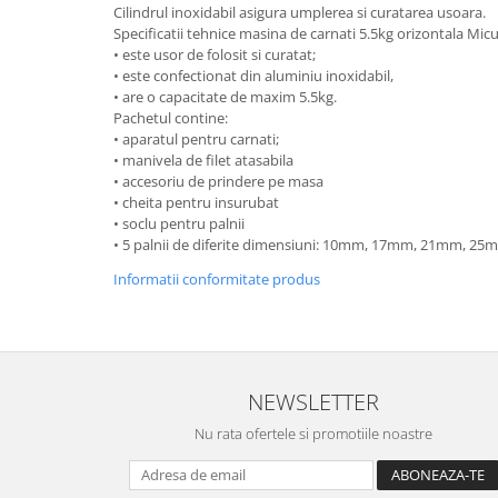
Cilindrul inoxidabil asigura umplerea si curatarea usoara.
Specificatii tehnice masina de carnati 5.5kg orizontala Mi
• este usor de folosit si curatat;
• este confectionat din aluminiu inoxidabil,
• are o capacitate de maxim 5.5kg.
Pachetul contine:
• aparatul pentru carnati;
• manivela de filet atasabila
• accesoriu de prindere pe masa
• cheita pentru insurubat
• soclu pentru palnii
• 5 palnii de diferite dimensiuni: 10mm, 17mm, 21mm, 2
Informatii conformitate produs
NEWSLETTER
Nu rata ofertele si promotiile noastre