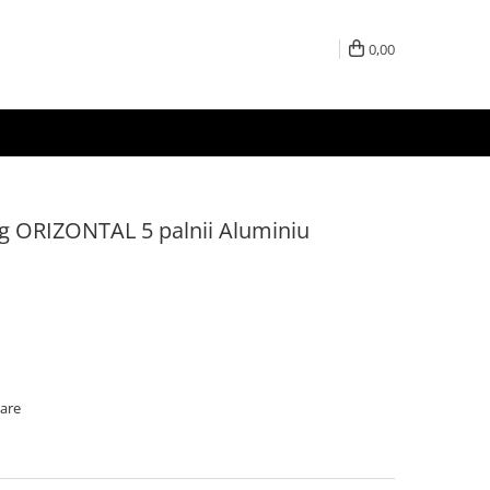
0,00
kg ORIZONTAL 5 palnii Aluminiu
oare