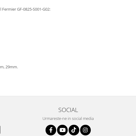
cul Fermier GF-0825-S001-G02:
5mm, 29mm.
SOCIAL
Urmareste-ne in social media