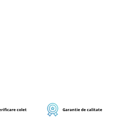
rificare colet
Garantie de calitate