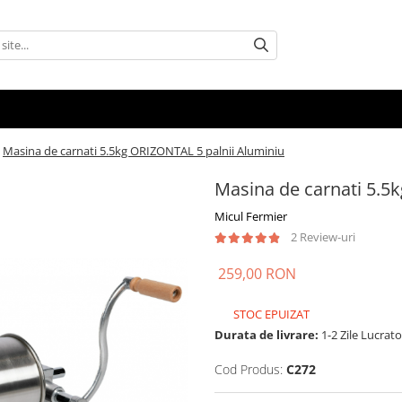
Masina de carnati 5.5kg ORIZONTAL 5 palnii Aluminiu
Masina de carnati 5.5
Micul Fermier
2 Review-uri
259,00 RON
STOC EPUIZAT
Durata de livrare:
1-2 Zile Lucrat
Cod Produs:
C272