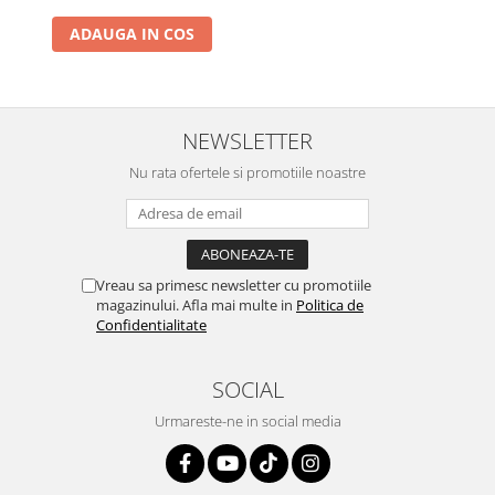
ADAUGA IN COS
NEWSLETTER
Nu rata ofertele si promotiile noastre
Vreau sa primesc newsletter cu promotiile
magazinului. Afla mai multe in
Politica de
Confidentialitate
SOCIAL
Urmareste-ne in social media