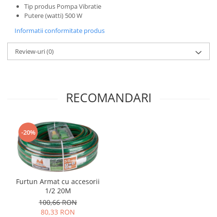
Tip produs Pompa Vibratie
Putere (watti) 500 W
Informatii conformitate produs
Review-uri
(0)
RECOMANDARI
-20%
Furtun Armat cu accesorii
1/2 20M
100,66 RON
80,33 RON