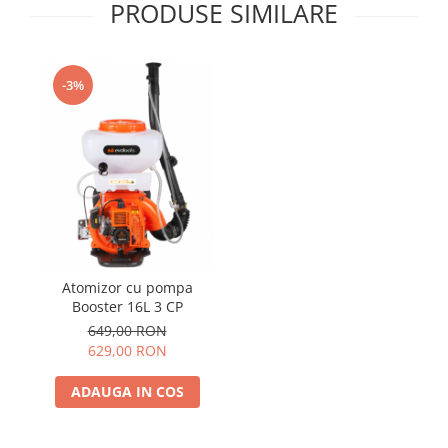
PRODUSE SIMILARE
-3%
Atomizor cu pompa
Booster 16L 3 CP
649,00 RON
629,00 RON
ADAUGA IN COS