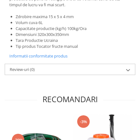
timpul de lucru va fi mai scurt.
Zdrobire maxima 15 x 5 x 4 mm
Volum cuva 6L
Capacitate productie (kg/h) 100kg/Ora
Dimensiuni 320x300x350mm
Tara Productie Ucraina
Tip produs Tocator fructe manual
Informatii conformitate produs
Review-uri
(0)
RECOMANDARI
-3%
-20%