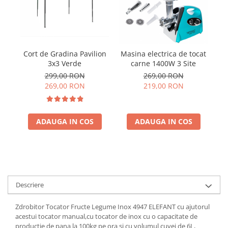
Cort de Gradina Pavilion
Masina electrica de tocat
3x3 Verde
carne 1400W 3 Site
299,00 RON
269,00 RON
269,00 RON
219,00 RON
ADAUGA IN COS
ADAUGA IN COS
Descriere
Zdrobitor Tocator Fructe Legume Inox 4947 ELEFANT cu ajutorul
acestui tocator manual,cu tocator de inox cu o capacitate de
productie de pana la 100kg pe ora si cu volumul cuvei de 6L,