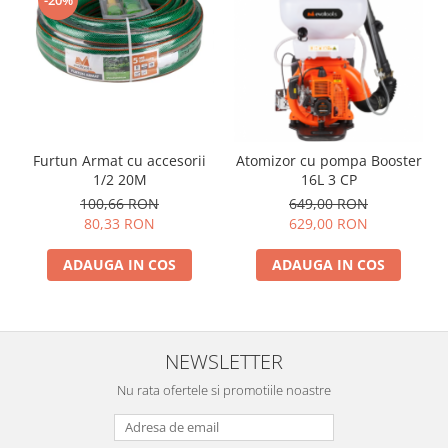
Furtun Armat cu accesorii
Atomizor cu pompa Booster
1/2 20M
16L 3 CP
100,66 RON
649,00 RON
80,33 RON
629,00 RON
ADAUGA IN COS
ADAUGA IN COS
NEWSLETTER
Nu rata ofertele si promotiile noastre