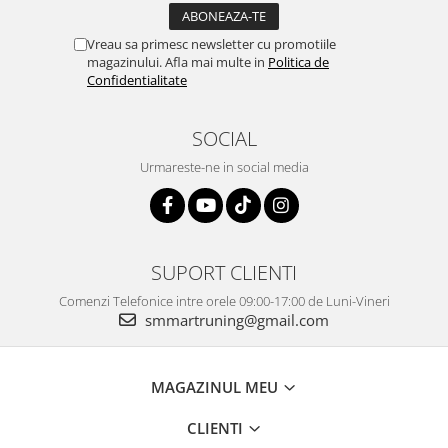
Vreau sa primesc newsletter cu promotiile
magazinului. Afla mai multe in
Politica de
Confidentialitate
SOCIAL
Urmareste-ne in social media
SUPORT CLIENTI
Comenzi Telefonice intre orele 09:00-17:00 de Luni-Vineri
smmartruning@gmail.com
MAGAZINUL MEU
CLIENTI