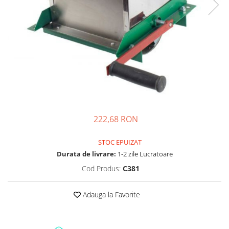
222,68 RON
STOC EPUIZAT
Durata de livrare:
1-2 zile Lucratoare
Cod Produs:
C381
Adauga la Favorite