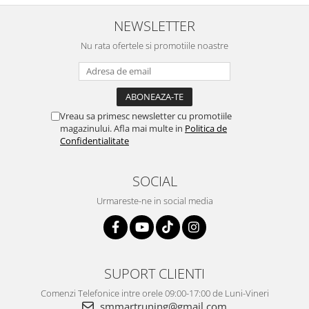
NEWSLETTER
Nu rata ofertele si promotiile noastre
Vreau sa primesc newsletter cu promotiile
magazinului. Afla mai multe in
Politica de
Confidentialitate
SOCIAL
Urmareste-ne in social media
SUPORT CLIENTI
Comenzi Telefonice intre orele 09:00-17:00 de Luni-Vineri
smmartruning@gmail.com