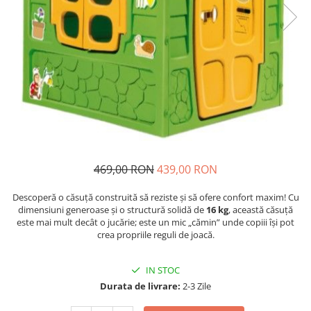
469,00 RON
439,00 RON
Descoperă o căsuță construită să reziste și să ofere confort maxim! Cu
dimensiuni generoase și o structură solidă de
16 kg
, această căsuță
este mai mult decât o jucărie; este un mic „cămin” unde copiii își pot
crea propriile reguli de joacă.
IN STOC
Durata de livrare:
2-3 Zile