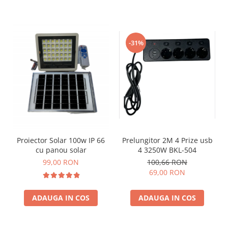
-31%
Prelungitor 2M 4 Prize usb
Proiector Solar 100w IP 66
4 3250W BKL-504
cu panou solar
100,66 RON
99,00 RON
69,00 RON
ADAUGA IN COS
ADAUGA IN COS