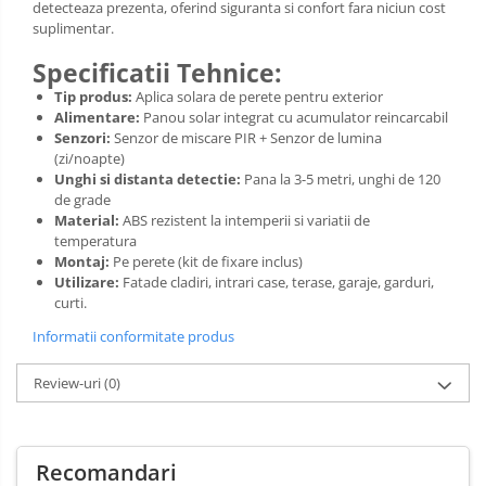
detecteaza prezenta, oferind siguranta si confort fara niciun cost
suplimentar.
Specificatii Tehnice:
Tip produs:
Aplica solara de perete pentru exterior
Alimentare:
Panou solar integrat cu acumulator reincarcabil
Senzori:
Senzor de miscare PIR + Senzor de lumina
(zi/noapte)
Unghi si distanta detectie:
Pana la 3-5 metri, unghi de 120
de grade
Material:
ABS rezistent la intemperii si variatii de
temperatura
Montaj:
Pe perete (kit de fixare inclus)
Utilizare:
Fatade cladiri, intrari case, terase, garaje, garduri,
curti.
Informatii conformitate produs
Review-uri
(0)
Recomandari