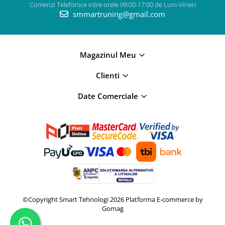
Comenzi Telefonice intre orele 09:00-17:00 de Luni-Vineri
smmartruning@gmail.com
Magazinul Meu
Clienti
Date Comerciale
©Copyright Smart Tehnologi 2026
Platforma E-commerce by
Gomag