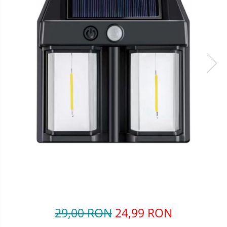
29,00 RON
24,99 RON