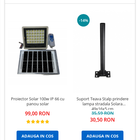
-14%
Proiector Solar 100w IP 66 cu
Suport Teava Stalp prindere
panou solar
lampa stradala Solara
49x16x5 cm
99,00 RON
35,59 RON
30,50 RON
ADAUGA IN COS
ADAUGA IN COS