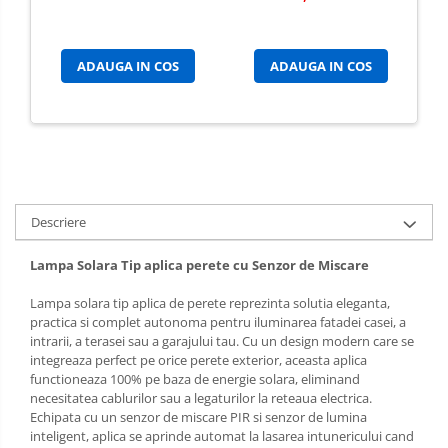
ADAUGA IN COS
ADAUGA IN COS
Descriere
Lampa Solara Tip aplica perete cu Senzor de Miscare
Lampa solara tip aplica de perete reprezinta solutia eleganta,
practica si complet autonoma pentru iluminarea fatadei casei, a
intrarii, a terasei sau a garajului tau. Cu un design modern care se
integreaza perfect pe orice perete exterior, aceasta aplica
functioneaza 100% pe baza de energie solara, eliminand
necesitatea cablurilor sau a legaturilor la reteaua electrica.
Echipata cu un senzor de miscare PIR si senzor de lumina
inteligent, aplica se aprinde automat la lasarea intunericului cand