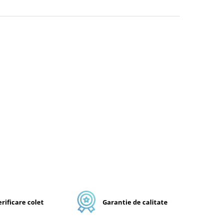
rificare colet
Garantie de calitate