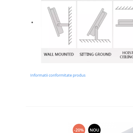
Informatii conformitate produs
-20%
NOU