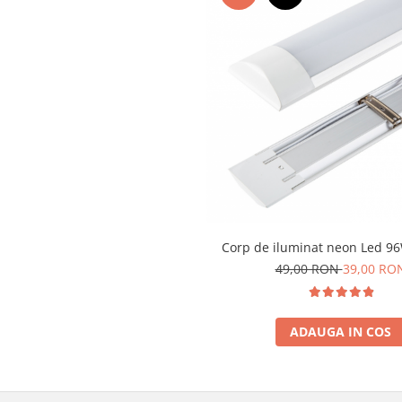
Corp de iluminat neon Led 9
49,00 RON
39,00 RO
ADAUGA IN COS