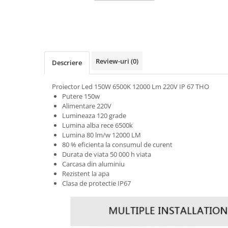
Review-uri
(0)
Descriere
Proiector Led 150W 6500K 12000 Lm 220V IP 67 THO
Putere 150w
Alimentare 220V
Lumineaza 120 grade
Lumina alba rece 6500k
Lumina 80 lm/w 12000 LM
80 % eficienta la consumul de curent
Durata de viata 50 000 h viata
Carcasa din aluminiu
Rezistent la apa
Clasa de protectie IP67