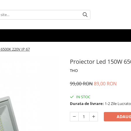
 6500K 220V IP 67
Proiector Led 150W 65
THO
99,00 RON
89,00 RON
IN STOC
Durata de livrare:
1-2 Zile Lucrat
ADAUG