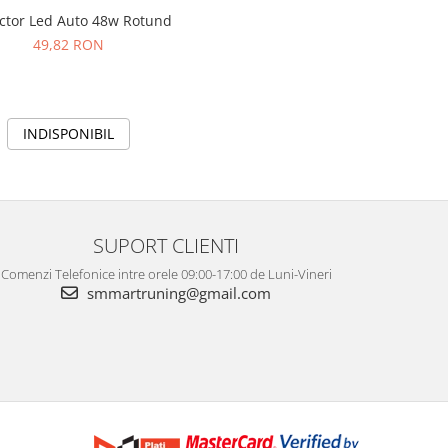
ector Led Auto 48w Rotund
49,82 RON
INDISPONIBIL
SUPORT CLIENTI
Comenzi Telefonice intre orele 09:00-17:00 de Luni-Vineri
smmartruning@gmail.com