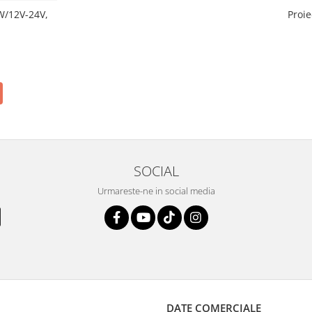
Proi
W/12V-24V,
SOCIAL
Urmareste-ne in social media
DATE COMERCIALE