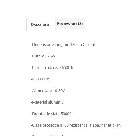
Review-uri
(3)
Descriere
-Dimensiune lungime 130cm Curbat
-Putere 675W
-Lumina alb rece 6500 k
-45000 Lm
-Alimentare 10-30V
-Material aluminiu
-Durata de viata 50000 h
-Clasa protectie IP 68 rezistenta la apa,inghet,praf.