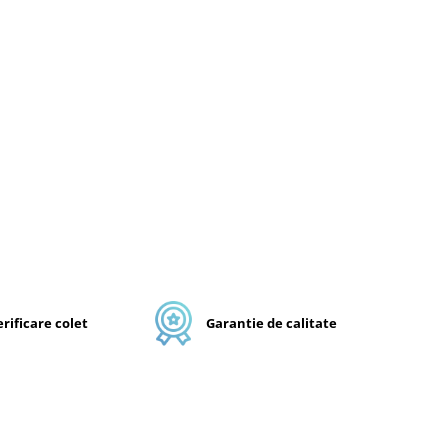
rificare colet
Garantie de calitate