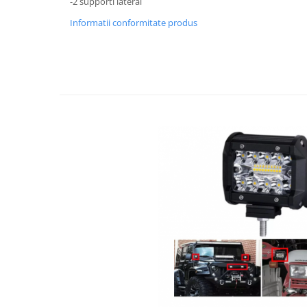
-2 supporti lateral
Informatii conformitate produs