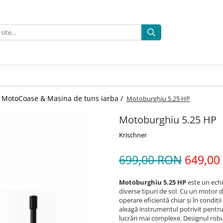
MotoCoase & Masina de tuns iarba /
Motoburghiu 5.25 HP
Motoburghiu 5.25 HP
Krischner
699,00 RON
649,00
Motoburghiu 5.25 HP
este un echi
diverse tipuri de sol. Cu un motor 
operare eficientă chiar și în condiții
aleagă instrumentul potrivit pentru d
lucrări mai complexe. Designul rob