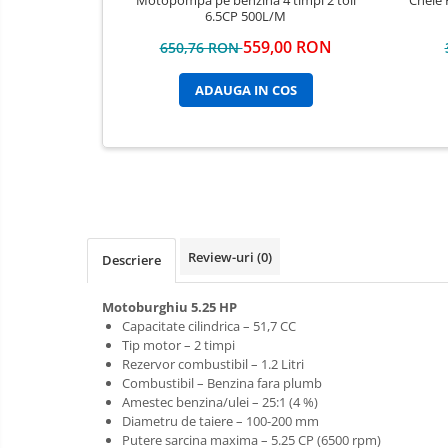
Cheie 
6.5CP 500L/M
559,00 RON
650,76 RON
ADAUGA IN COS
Review-uri
(0)
Descriere
Motoburghiu 5.25 HP
Capacitate cilindrica – 51,7 CC
Tip motor – 2 timpi
Rezervor combustibil – 1.2 Litri
Combustibil – Benzina fara plumb
Amestec benzina/ulei – 25:1 (4 %)
Diametru de taiere – 100-200 mm
Putere sarcina maxima – 5.25 CP (6500 rpm)