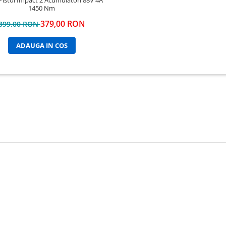
Pistol Impact 2 Acumulatori 88V 4A
1450 Nm
379,00 RON
399,00 RON
ADAUGA IN COS