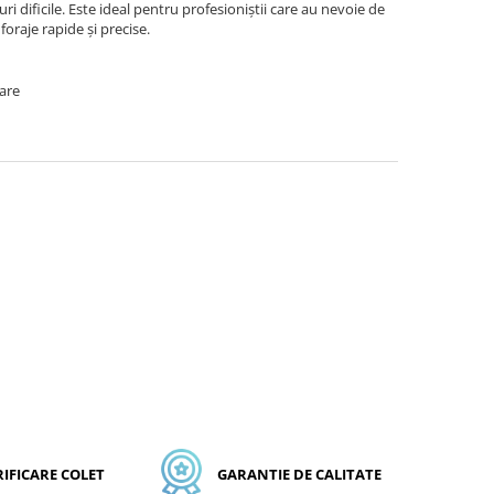
nuri dificile. Este ideal pentru profesioniștii care au nevoie de
oraje rapide și precise.
oare
RIFICARE COLET
GARANTIE DE CALITATE