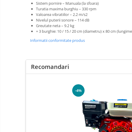
Sistem pornire – Manuala (la sfoara)
Turatia maxima burghiu – 330 rpm
Valoarea vibratiilor – 2.2 m/s2
Nivelul puterii sonore – 114 dB
Greutate neta – 9.2 kg
+ 3 burghie: 10 / 15 / 20 cm (diametru) x 80 cm (lungime
Informatii conformitate produs
Recomandari
-4%