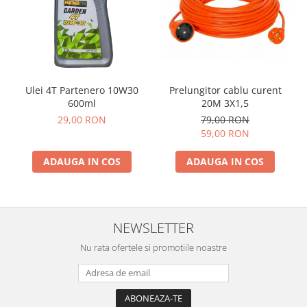
Prelungitor cablu curent
Ulei 4T Partenero 10W30
20M 3X1,5
600ml
79,00 RON
29,00 RON
59,00 RON
ADAUGA IN COS
ADAUGA IN COS
NEWSLETTER
Nu rata ofertele si promotiile noastre