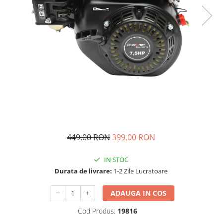
449,00 RON
399,00 RON
IN STOC
Durata de livrare:
1-2 Zile Lucratoare
ADAUGA IN COS
Cod Produs:
19816