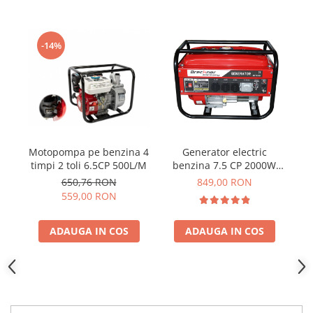
-14%
Motopompa pe benzina 4
Generator electric
timpi 2 toli 6.5CP 500L/M
benzina 7.5 CP 2000W
220V
650,76 RON
849,00 RON
559,00 RON
ADAUGA IN COS
ADAUGA IN COS