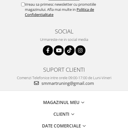
Vreau sa primesc newsletter cu promotiile
magazinului. Afla mai multe in
Politica de
Confidentialitate
SOCIAL
Urmareste-ne in social media
SUPORT CLIENTI
Comenzi Telefonice intre orele 09:00-17:00 de Luni-Vineri
smmartruning@gmail.com
MAGAZINUL MEU
CLIENTI
DATE COMERCIALE