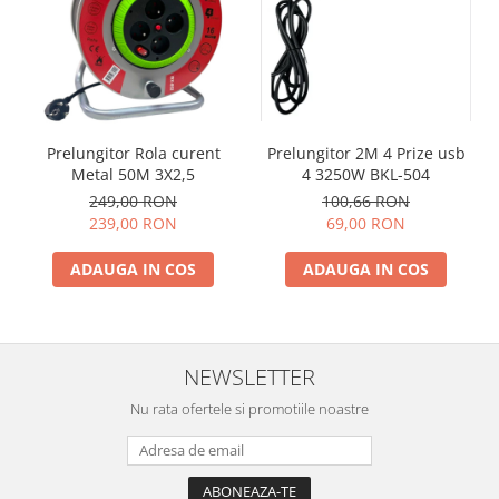
Prelungitor 2M 4 Prize usb
Prelungitor Rola curent
4 3250W BKL-504
Metal 50M 3X2,5
100,66 RON
249,00 RON
69,00 RON
239,00 RON
ADAUGA IN COS
ADAUGA IN COS
NEWSLETTER
Nu rata ofertele si promotiile noastre