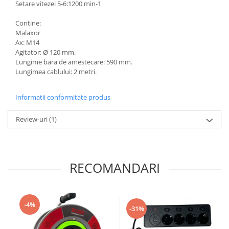
Setare vitezei 5-6:1200 min-1
Contine:
Malaxor
Ax: M14
Agitator: Ø 120 mm.
Lungime bara de amestecare: 590 mm.
Lungimea cablului: 2 metri.
Informatii conformitate produs
Review-uri
(1)
RECOMANDARI
-4%
-31%