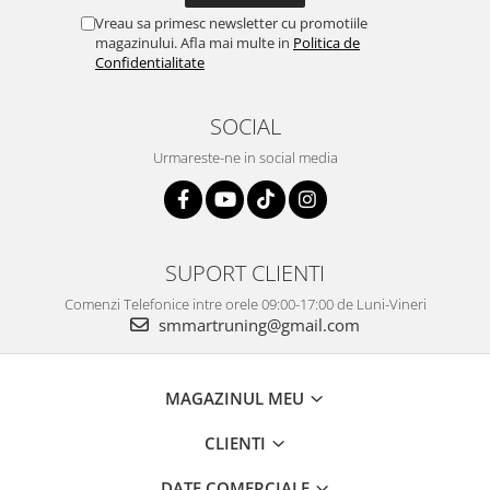
Vreau sa primesc newsletter cu promotiile
magazinului. Afla mai multe in
Politica de
Confidentialitate
SOCIAL
Urmareste-ne in social media
SUPORT CLIENTI
Comenzi Telefonice intre orele 09:00-17:00 de Luni-Vineri
smmartruning@gmail.com
MAGAZINUL MEU
CLIENTI
DATE COMERCIALE