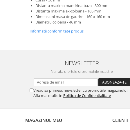
Cursa - 50 mm
Distanta maxima mandrina-baza - 300 mm
Distanta maxima ax-coloana - 105 mm
Dimensiuni masa de gaurire - 160 x 160 mm
Diametru coloana - 46 mm
Informatii conformitate produs
NEWSLETTER
Nu rata ofertele si promotiile noastre
Vreau sa primesc newsletter cu promotiile magazinului.
Afla mai multe in
Politica de Confidentialitate
MAGAZINUL MEU
CLIENTI