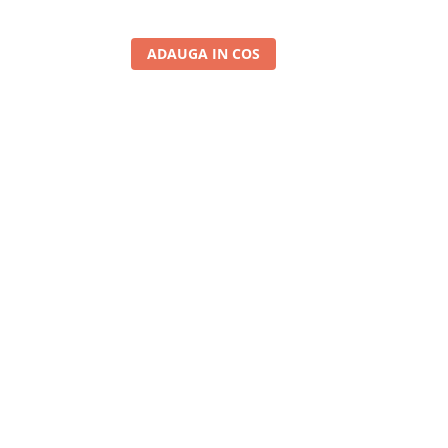
ADAUGA IN COS
A