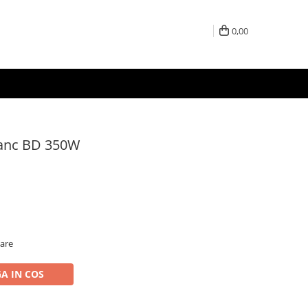
0,00
Banc BD 350W
oare
A IN COS