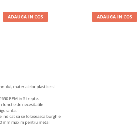
ADAUGA IN COS
ADAUGA IN COS
ului, materialelor plastice si
 2650 RPM in 5 trepte.
n functie de necesitatile
siguranta.
indicat sa se foloseasca burghie
 10 mm maxim pentru metal.