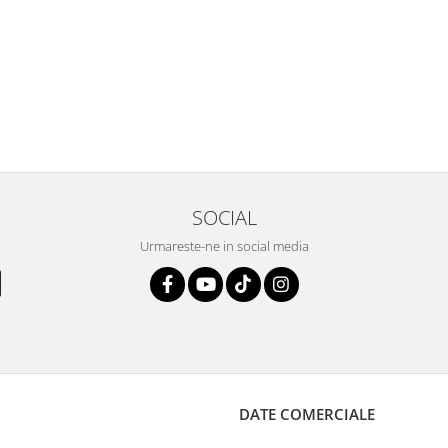
SOCIAL
Urmareste-ne in social media
DATE COMERCIALE