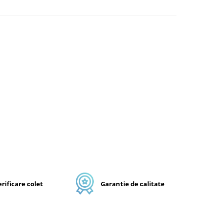
rificare colet
Garantie de calitate