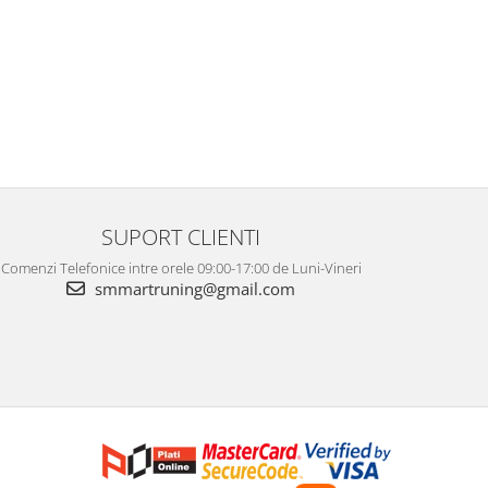
SUPORT CLIENTI
Comenzi Telefonice intre orele 09:00-17:00 de Luni-Vineri
smmartruning@gmail.com