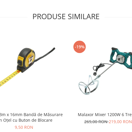
PRODUSE SIMILARE
-19%
 3m x 16mm Bandă de Măsurare
Malaxor Mixer 1200W 6 Tre
n Oțel cu Buton de Blocare
269,00 RON
219,00 RON
9,50 RON