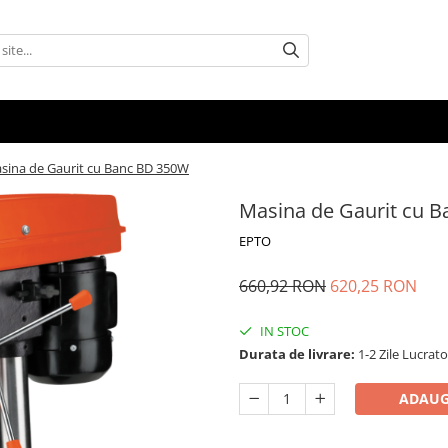
sina de Gaurit cu Banc BD 350W
Masina de Gaurit cu 
EPTO
660,92 RON
620,25 RON
IN STOC
Durata de livrare:
1-2 Zile Lucrat
ADAUG