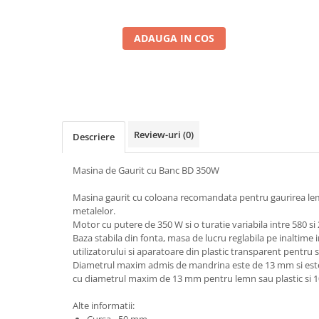
ADAUGA IN COS
Review-uri
(0)
Descriere
Masina de Gaurit cu Banc BD 350W
Masina gaurit cu coloana recomandata pentru gaurirea lemn
metalelor.
Motor cu putere de 350 W si o turatie variabila intre 580 si
Baza stabila din fonta, masa de lucru reglabila pe inaltime i
utilizatorului si aparatoare din plastic transparent pentru 
Diametrul maxim admis de mandrina este de 13 mm si este 
cu diametrul maxim de 13 mm pentru lemn sau plastic si
Alte informatii: