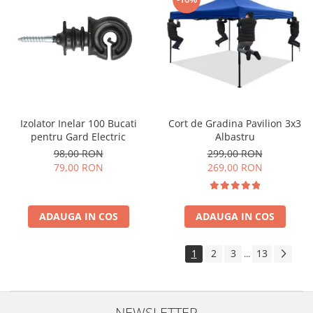
Cort de Gradina Pavilion 3x3
Izolator Inelar 100 Bucati
Albastru
pentru Gard Electric
299,00 RON
98,00 RON
269,00 RON
79,00 RON
ADAUGA IN COS
ADAUGA IN COS
1
2
3
13
...
NEWSLETTER