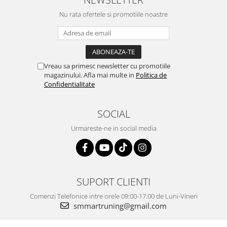
Nu rata ofertele si promotiile noastre
Vreau sa primesc newsletter cu promotiile
magazinului. Afla mai multe in
Politica de
Confidentialitate
SOCIAL
Urmareste-ne in social media
SUPORT CLIENTI
Comenzi Telefonice intre orele 09:00-17:00 de Luni-Vineri
smmartruning@gmail.com