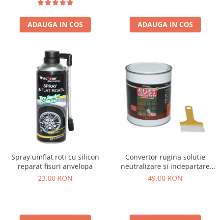
ADAUGA IN COS
ADAUGA IN COS
Spray umflat roti cu silicon
Convertor rugina solutie
reparat fisuri anvelopa
neutralizare si indepartare
rugina 750g
23,00 RON
49,00 RON