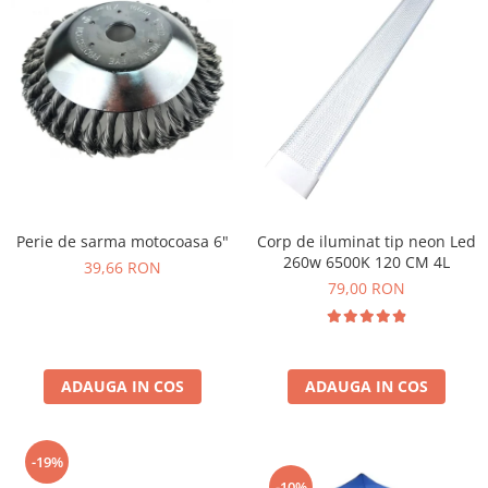
Perie de sarma motocoasa 6"
Corp de iluminat tip neon Led
260w 6500K 120 CM 4L
39,66 RON
79,00 RON
ADAUGA IN COS
ADAUGA IN COS
-19%
-10%