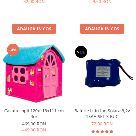
32,00 RON
9,50 RON
ADAUGA IN COS
ADAUGA IN COS
-4%
NOU
Baterie Litiu Ion Solara 3,2v
Casuta copii 120x113x111 cm
15AH SET 3 BUC
Roz
72,00 RON
469,00 RON
449,00 RON