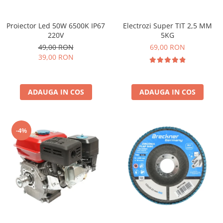
Electrozi Super TIT 2,5 MM
Proiector Led 50W 6500K IP67
5KG
220V
69,00 RON
49,00 RON
39,00 RON
ADAUGA IN COS
ADAUGA IN COS
-4%