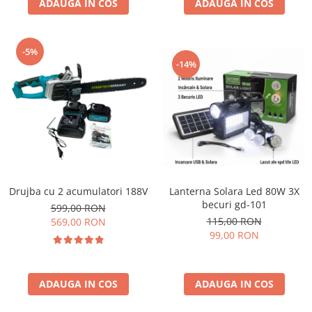
ADAUGA IN COS
ADAUGA IN COS
-5%
-14%
Drujba cu 2 acumulatori 188V
Lanterna Solara Led 80W 3X
becuri gd-101
599,00 RON
115,00 RON
569,00 RON
99,00 RON
ADAUGA IN COS
ADAUGA IN COS