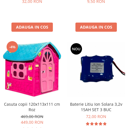
32,00 RON
9,50 RON
ADAUGA IN COS
ADAUGA IN COS
-4%
NOU
Baterie Litiu Ion Solara 3,2v
Casuta copii 120x113x111 cm
15AH SET 3 BUC
Roz
72,00 RON
469,00 RON
449,00 RON