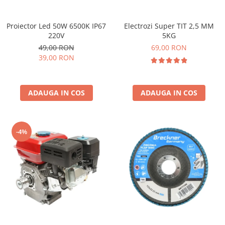
Electrozi Super TIT 2,5 MM
Proiector Led 50W 6500K IP67
5KG
220V
69,00 RON
49,00 RON
39,00 RON
ADAUGA IN COS
ADAUGA IN COS
-4%