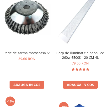
Perie de sarma motocoasa 6"
Corp de iluminat tip neon Led
260w 6500K 120 CM 4L
39,66 RON
79,00 RON
ADAUGA IN COS
ADAUGA IN COS
-19%
-10%