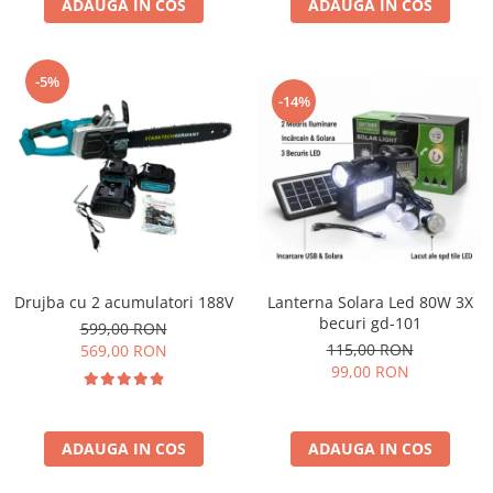
ADAUGA IN COS
ADAUGA IN COS
-5%
-14%
Drujba cu 2 acumulatori 188V
Lanterna Solara Led 80W 3X
becuri gd-101
599,00 RON
115,00 RON
569,00 RON
99,00 RON
ADAUGA IN COS
ADAUGA IN COS