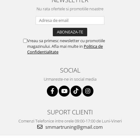
Nu rata ofertele si promotiile noastre
Vreau sa primesc newsletter cu promotiile
magazinului. Afla mai multe in
Politica de
Confidentialitate
SOCIAL
Urmareste-ne in social media
SUPORT CLIENTI
Comenzi Telefonice intre orele 09:00-17:00 de Luni-Vineri
smmartruning@gmail.com