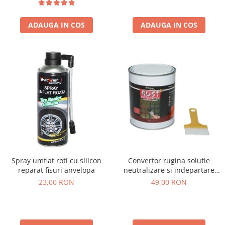
ADAUGA IN COS
ADAUGA IN COS
Spray umflat roti cu silicon
Convertor rugina solutie
reparat fisuri anvelopa
neutralizare si indepartare
rugina 750g
23,00 RON
49,00 RON