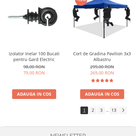
Cort de Gradina Pavilion 3x3
Izolator Inelar 100 Bucati
Albastru
pentru Gard Electric
299,00 RON
98,00 RON
269,00 RON
79,00 RON
ADAUGA IN COS
ADAUGA IN COS
1
2
3
13
...
NEWSLETTER