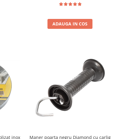
ADAUGA IN COS
olizat inox
Maner poarta negru Diamond cu carlig