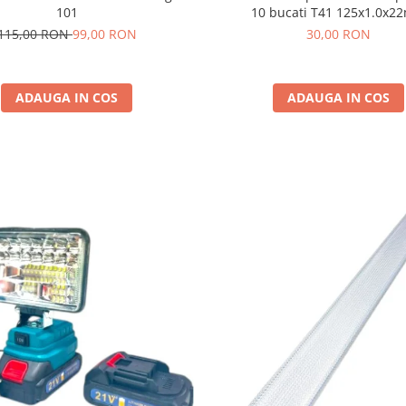
101
10 bucati T41 125x1.0x
115,00 RON
99,00 RON
30,00 RON
ADAUGA IN COS
ADAUGA IN COS