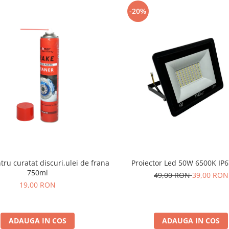
-20%
tru curatat discuri,ulei de frana
Proiector Led 50W 6500K IP
750ml
49,00 RON
39,00 RON
19,00 RON
ADAUGA IN COS
ADAUGA IN COS