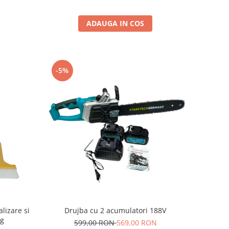
ADAUGA IN COS
-5%
lizare si
Drujba cu 2 acumulatori 188V
0g
599,00 RON
569,00 RON