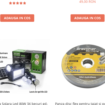
49,00 RON
ADAUGA IN COS
ADAUGA IN COS
a Solara Led 80W 3X becuri gd-
Panza disc flex pentru taiat si p