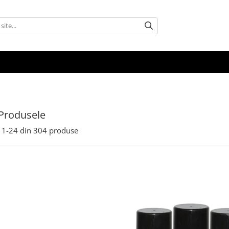
Produsele
1-
24
din
304
produse