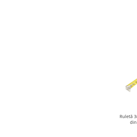
Ruletă 
din