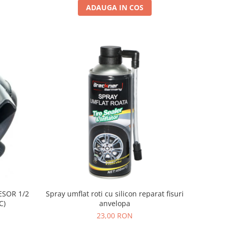
ADAUGA IN COS
SOR 1/2
Spray umflat roti cu silicon reparat fisuri
C)
anvelopa
23,00 RON