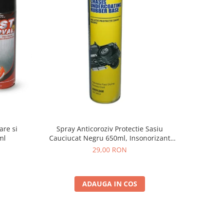
are si
Spray Anticoroziv Protectie Sasiu
ml
Cauciucat Negru 650ml, Insonorizant
Auto
29,00 RON
ADAUGA IN COS