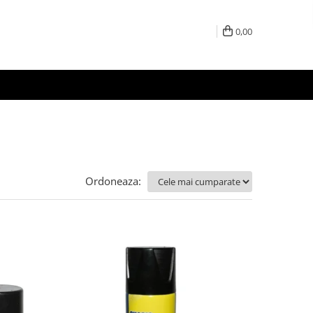
0,00
Ordoneaza: