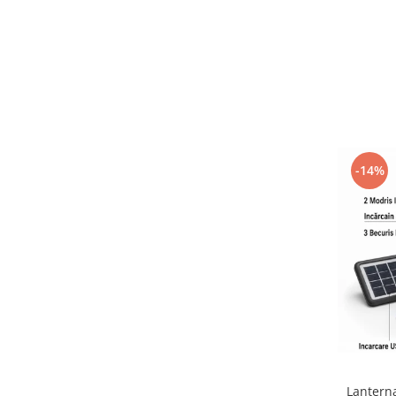
-14%
Lantern