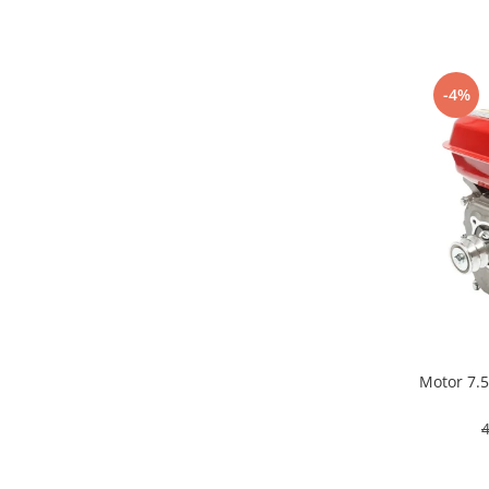
-4%
Motor 7.