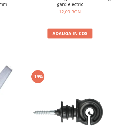
22mm
gard electric
12,00 RON
ADAUGA IN COS
-19%