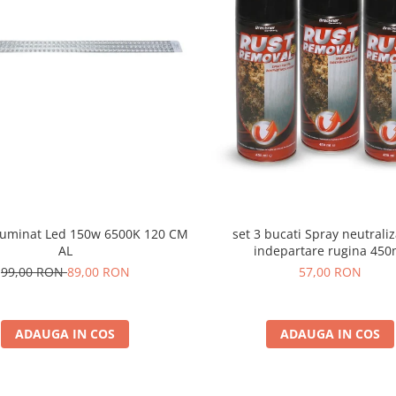
set 3 bucati Spray neutraliz
iluminat Led 150w 6500K 120 CM
indepartare rugina 450
AL
57,00 RON
99,00 RON
89,00 RON
ADAUGA IN COS
ADAUGA IN COS