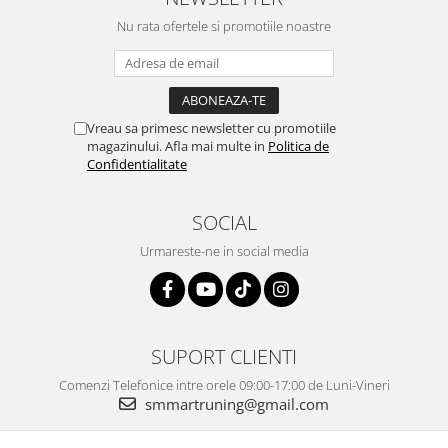
Nu rata ofertele si promotiile noastre
Vreau sa primesc newsletter cu promotiile
magazinului. Afla mai multe in
Politica de
Confidentialitate
SOCIAL
Urmareste-ne in social media
SUPORT CLIENTI
Comenzi Telefonice intre orele 09:00-17:00 de Luni-Vineri
smmartruning@gmail.com