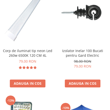
Izolator Inelar 100 Bucati
Corp de iluminat tip neon Led
pentru Gard Electric
260w 6500K 120 CM 4L
98,00 RON
79,00 RON
79,00 RON
ADAUGA IN COS
ADAUGA IN COS
-13%
-10%