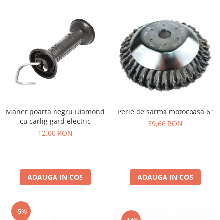
Perie de sarma motocoasa 6"
Maner poarta negru Diamond
cu carlig gard electric
39,66 RON
12,00 RON
ADAUGA IN COS
ADAUGA IN COS
-5%