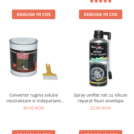
ADAUGA IN COS
ADAUGA IN COS
Convertor rugina solutie
Spray umflat roti cu silicon
neutralizare si indepartare
reparat fisuri anvelopa
rugina 750g
49,00 RON
23,00 RON