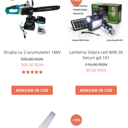
-14%
Drujba cu 2 acumulatori 188V
Lanterna Solara Led 80W 3X
becuri gd-101
599,00 RON
115,00 RON
569,00 RON
99,00 RON
ADAUGA IN COS
ADAUGA IN COS
-19%