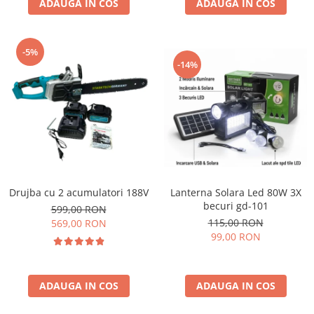
ADAUGA IN COS
ADAUGA IN COS
-5%
-14%
Drujba cu 2 acumulatori 188V
Lanterna Solara Led 80W 3X
becuri gd-101
599,00 RON
115,00 RON
569,00 RON
99,00 RON
ADAUGA IN COS
ADAUGA IN COS