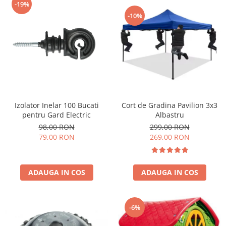
-19%
-10%
Cort de Gradina Pavilion 3x3
Izolator Inelar 100 Bucati
Albastru
pentru Gard Electric
299,00 RON
98,00 RON
269,00 RON
79,00 RON
ADAUGA IN COS
ADAUGA IN COS
-6%