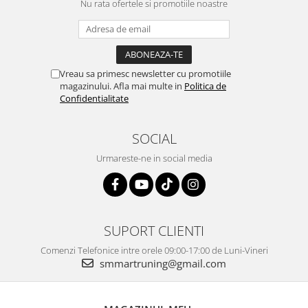
Nu rata ofertele si promotiile noastre
Vreau sa primesc newsletter cu promotiile
magazinului. Afla mai multe in
Politica de
Confidentialitate
SOCIAL
Urmareste-ne in social media
SUPORT CLIENTI
Comenzi Telefonice intre orele 09:00-17:00 de Luni-Vineri
smmartruning@gmail.com