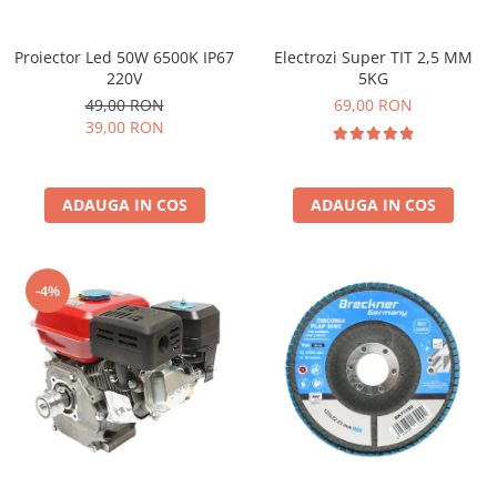
Electrozi Super TIT 2,5 MM
Proiector Led 50W 6500K IP67
5KG
220V
69,00 RON
49,00 RON
39,00 RON
ADAUGA IN COS
ADAUGA IN COS
-4%