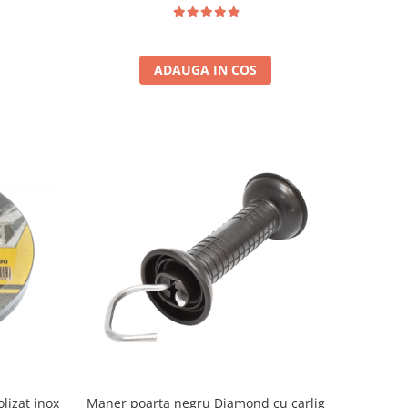
ADAUGA IN COS
olizat inox
Maner poarta negru Diamond cu carlig