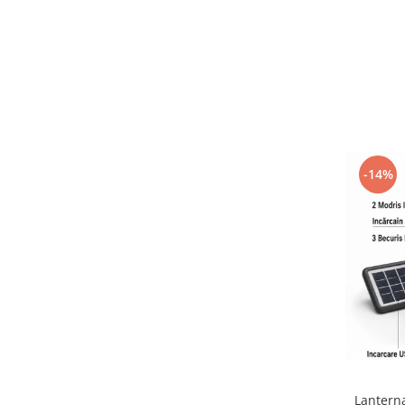
-14%
Lantern