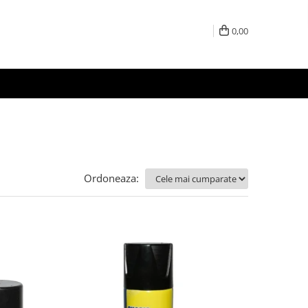
0,00
Ordoneaza: