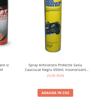
are si
Spray Anticoroziv Protectie Sasiu
ml
Cauciucat Negru 650ml, Insonorizant
Auto
29,00 RON
ADAUGA IN COS