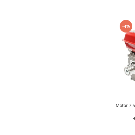
-4%
Motor 7.