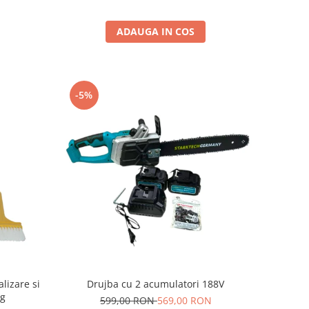
ADAUGA IN COS
-5%
lizare si
Drujba cu 2 acumulatori 188V
0g
599,00 RON
569,00 RON