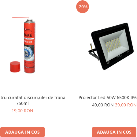
-20%
tru curatat discuri,ulei de frana
Proiector Led 50W 6500K IP
750ml
49,00 RON
39,00 RON
19,00 RON
ADAUGA IN COS
ADAUGA IN COS