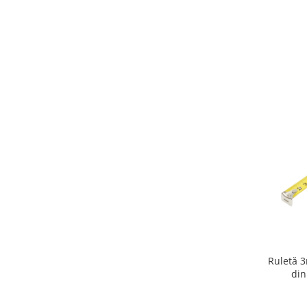
Ruletă 
din