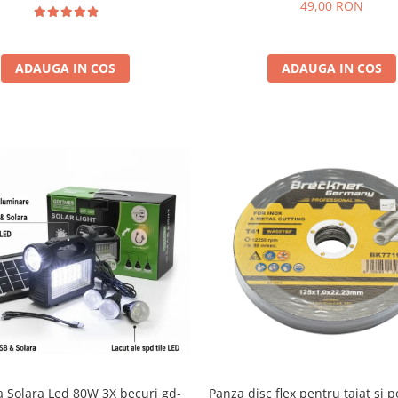
49,00 RON
ADAUGA IN COS
ADAUGA IN COS
a Solara Led 80W 3X becuri gd-
Panza disc flex pentru taiat si p