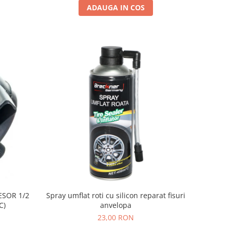
ADAUGA IN COS
SOR 1/2
Spray umflat roti cu silicon reparat fisuri
C)
anvelopa
23,00 RON