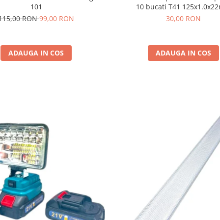
101
10 bucati T41 125x1.0x
115,00 RON
99,00 RON
30,00 RON
ADAUGA IN COS
ADAUGA IN COS