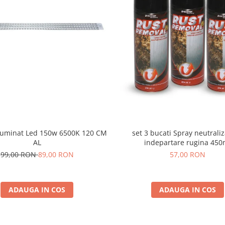
set 3 bucati Spray neutraliz
iluminat Led 150w 6500K 120 CM
indepartare rugina 450
AL
57,00 RON
99,00 RON
89,00 RON
ADAUGA IN COS
ADAUGA IN COS