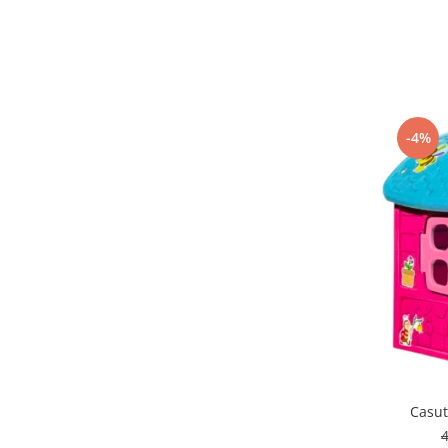
-4%
Casut