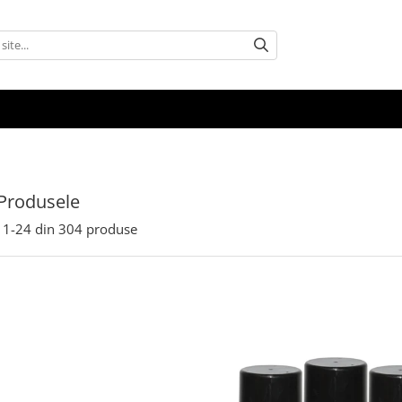
Produsele
1-
24
din
304
produse