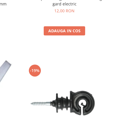
22mm
gard electric
12,00 RON
ADAUGA IN COS
-19%