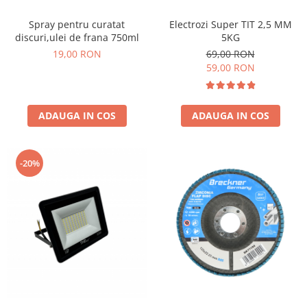
Spray pentru curatat
Electrozi Super TIT 2,5 MM
discuri,ulei de frana 750ml
5KG
19,00 RON
69,00 RON
59,00 RON
ADAUGA IN COS
ADAUGA IN COS
-20%