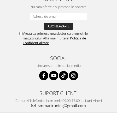
Nu rata ofertele si promotiile noastre
Vreau sa primesc newsletter cu promotiile
magazinului. Afla mai multe in
Politica de
Confidentialitate
SOCIAL
Urmareste-ne in social media
SUPORT CLIENTI
Comenzi Telefonice intre orele 09:00-17:00 de Luni-Vineri
smmartruning@gmail.com