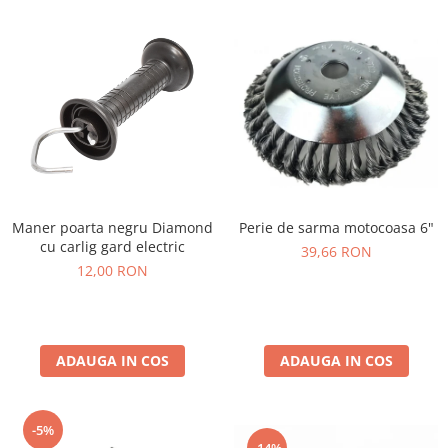
Perie de sarma motocoasa 6"
Maner poarta negru Diamond
cu carlig gard electric
39,66 RON
12,00 RON
ADAUGA IN COS
ADAUGA IN COS
-5%