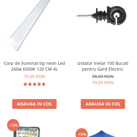
Izolator Inelar 100 Bucati
Corp de iluminat tip neon Led
pentru Gard Electric
260w 6500K 120 CM 4L
98,00 RON
79,00 RON
79,00 RON
ADAUGA IN COS
ADAUGA IN COS
-13%
-10%