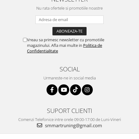
Nu rata ofertele si promotiile noastre
Vreau sa primesc newsletter cu promotiile
magazinului. Afla mai multe in
Politica de
Confidentialitate
SOCIAL
Urmareste-ne in social media
SUPORT CLIENTI
Comenzi Telefonice intre orele 09:00-17:00 de Luni-Vineri
smmartruning@gmail.com