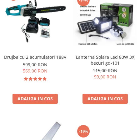
-14%
Drujba cu 2 acumulatori 188V
Lanterna Solara Led 80W 3X
becuri gd-101
599,00 RON
115,00 RON
569,00 RON
99,00 RON
ADAUGA IN COS
ADAUGA IN COS
-19%