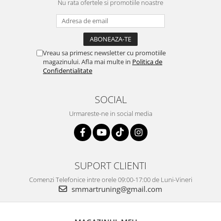
Nu rata ofertele si promotiile noastre
Vreau sa primesc newsletter cu promotiile
magazinului. Afla mai multe in
Politica de
Confidentialitate
SOCIAL
Urmareste-ne in social media
SUPORT CLIENTI
Comenzi Telefonice intre orele 09:00-17:00 de Luni-Vineri
smmartruning@gmail.com