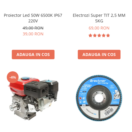
Electrozi Super TIT 2,5 MM
Proiector Led 50W 6500K IP67
5KG
220V
69,00 RON
49,00 RON
39,00 RON
ADAUGA IN COS
ADAUGA IN COS
-4%