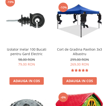
-19%
-10%
Cort de Gradina Pavilion 3x3
Izolator Inelar 100 Bucati
Albastru
pentru Gard Electric
299,00 RON
98,00 RON
269,00 RON
79,00 RON
ADAUGA IN COS
ADAUGA IN COS
-6%