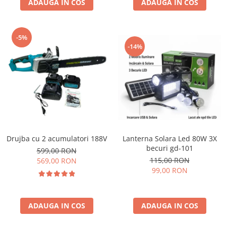
ADAUGA IN COS
ADAUGA IN COS
-5%
-14%
Drujba cu 2 acumulatori 188V
Lanterna Solara Led 80W 3X
becuri gd-101
599,00 RON
115,00 RON
569,00 RON
99,00 RON
ADAUGA IN COS
ADAUGA IN COS