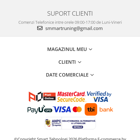
SUPORT CLIENTI
Comenzi Telefonice intre orele 09:00-17:00 de Luni-Vineri
smmartruning@gmail.com
MAGAZINUL MEU
CLIENTI
DATE COMERCIALE
©Copyright Smart Tehnologi 2026
Platforma E-commerce by