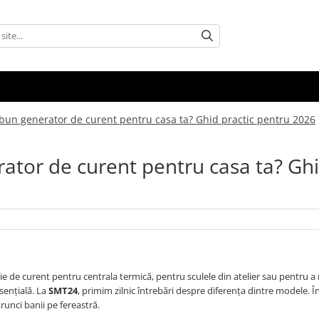
bun generator de curent pentru casa ta? Ghid practic pentru 2026
ator de curent pentru casa ta? Gh
ie de curent pentru centrala termică, pentru sculele din atelier sau pentru 
esențială. La
SMT24
, primim zilnic întrebări despre diferența dintre modele. Î
runci banii pe fereastră.