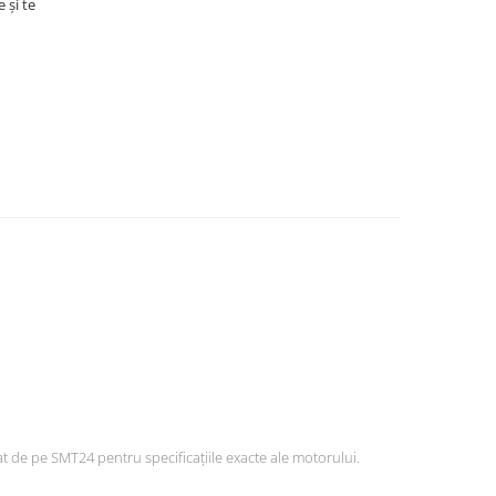
 și te
t de pe SMT24 pentru specificațiile exacte ale motorului.