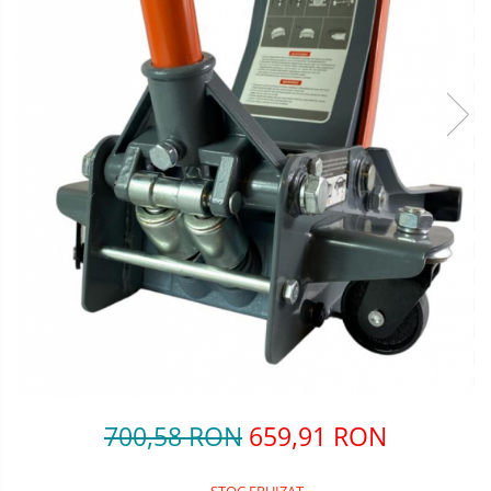
700,58 RON
659,91 RON