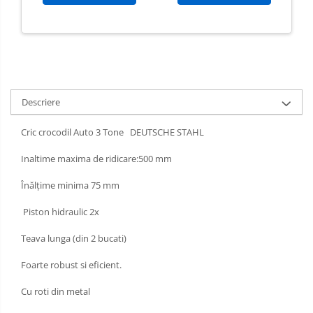
Descriere
Cric crocodil Auto 3 Tone DEUTSCHE STAHL
Inaltime maxima de ridicare:500 mm
Înălțime minima 75 mm
Piston hidraulic 2x
Teava lunga (din 2 bucati)
Foarte robust si eficient.
Cu roti din metal