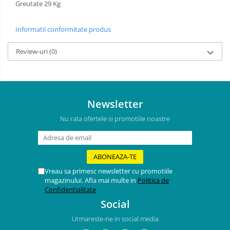
Greutate 29 Kg
Informatii conformitate produs
Review-uri
(0)
Newsletter
Nu rata ofertele si promotiile noastre
Vreau sa primesc newsletter cu promotiile
magazinului. Afla mai multe in
Politica de
Confidentialitate
Social
Urmareste-ne in social media