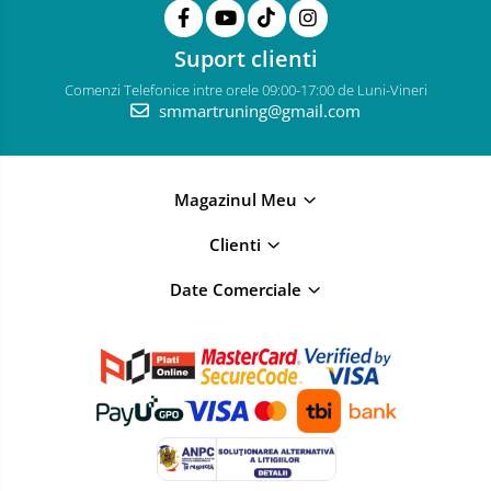
Suport clienti
Comenzi Telefonice intre orele 09:00-17:00 de Luni-Vineri
smmartruning@gmail.com
Magazinul Meu
Clienti
Date Comerciale